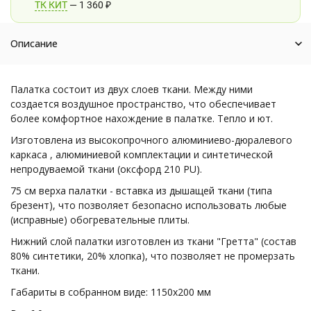
ТК КИТ
1 360
₽
Описание
Палатка состоит из двух слоев ткани. Между ними
создается воздушное пространство, что обеспечивает
более комфортное нахождение в палатке. Тепло и ют.
Изготовлена из высокопрочного алюминиево-дюралевого
каркаса , алюминиевой комплектации и синтетической
непродуваемой ткани (оксфорд 210 PU).
75 см верха палатки - вставка из дышащей ткани (типа
брезент), что позволяет безопасно использовать любые
(исправные) обогревательные плиты.
Нижний слой палатки изготовлен из ткани "Гретта" (состав
80% синтетики, 20% хлопка), что позволяет не промерзать
ткани.
Габариты в собранном виде: 1150х200 мм