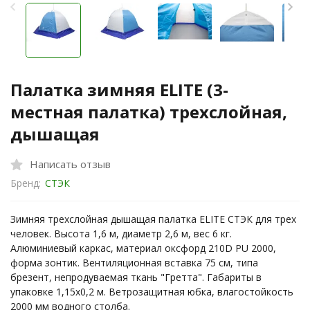
Палатка зимняя ELITE (3-
местная палатка) трехслойная,
дышащая
Написать отзыв
Бренд:
СТЭК
Зимняя трехслойная дышащая палатка ELITE СТЭК для трех
человек. Высота 1,6 м, диаметр 2,6 м, вес 6 кг.
Алюминиевый каркас, материал оксфорд 210D PU 2000,
форма зонтик. Вентиляционная вставка 75 см, типа
брезент, непродуваемая ткань "Гретта". Габариты в
упаковке 1,15х0,2 м. Ветрозащитная юбка, влагостойкость
2000 мм водного столба.