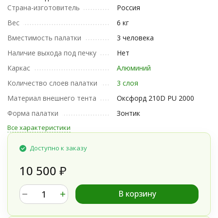
Страна-изготовитель
Россия
Вес
6 кг
Вместимость палатки
3 человека
Наличие выхода под печку
Нет
Каркас
Алюминий
Количество слоев палатки
3 слоя
Материал внешнего тента
Оксфорд 210D PU 2000
Форма палатки
Зонтик
Все характеристики
Доступно к заказу
10 500
₽
В корзину