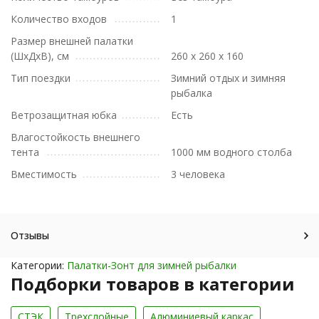
Количество входов
1
Размер внешней палатки
(ШxДxВ), см
260 х 260 х 160
Тип поездки
Зимний отдых и зимняя
рыбалка
Ветрозащитная юбка
Есть
Влагостойкость внешнего
тента
1000 мм водного столба
Вместимость
3 человека
Отзывы
Категории:
Палатки-Зонт для зимней рыбалки
Подборки товаров в категории
СТЭК
Трехслойные
Алюминиевый каркас