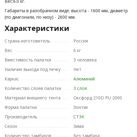
Вес:6.0 кг.
Габариты в разобранном виде: высота - 1600 мм, диаметр
(по диагонали, по низу) - 2600 мм.
Характеристики
Страна-изготовитель
Россия
Вес
6 кг
Вместимость палатки
3 человека
Наличие выхода под печку
Нет
Каркас
Алюминий
Количество слоев палатки
3 слоя
Материал внешнего тента
Оксфорд 210D PU 2000
Форма палатки
Зонтик
Производитель
СТЭК
Сезон
Зима
Количество тамбуров
Без тамбура