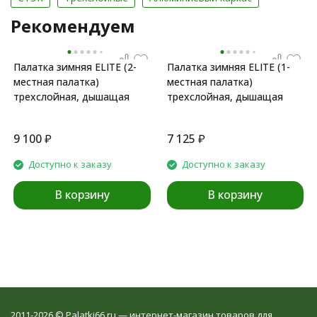
Рекомендуем
Палатка зимняя ELITE (2-
Палатка зимняя ELITE (1-
местная палатка)
местная палатка)
трехслойная, дышащая
трехслойная, дышащая
9 100
₽
7 125
₽
Доступно к заказу
Доступно к заказу
В корзину
В корзину
2011-2026 © Palatki66.ru — интернет-магазин товаров для