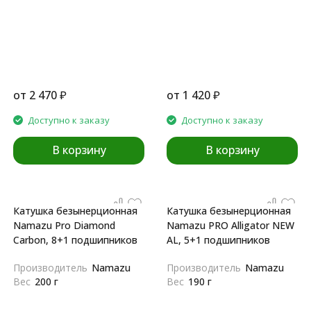
от
2 470
₽
от
1 420
₽
Доступно к заказу
Доступно к заказу
В корзину
В корзину
Катушка безынерционная
Катушка безынерционная
Namazu Pro Diamond
Namazu PRO Alligator NEW
Carbon, 8+1 подшипников
AL, 5+1 подшипников
Производитель
Namazu
Производитель
Namazu
Вес
200 г
Вес
190 г