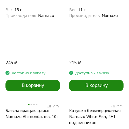
Вес
15 г
Вес
11 г
Производитель
Namazu
Производитель
Namazu
245
₽
215
₽
Доступно к заказу
Доступно к заказу
В корзину
В корзину
Блесна вращающаяся
Катушка безынерционная
Namazu Ahimonda, вес 10 г
Namazu White Fish, 4+1
подшипников