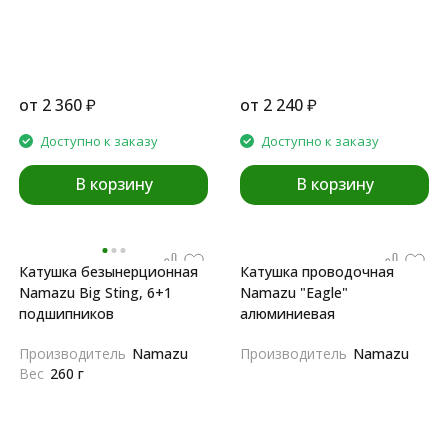
от
2 360
₽
от
2 240
₽
Доступно к заказу
Доступно к заказу
В корзину
В корзину
Катушка безынерционная
Катушка проводочная
Namazu Big Sting, 6+1
Namazu "Eagle"
подшипников
алюминиевая
Производитель
Namazu
Производитель
Namazu
Вес
260 г