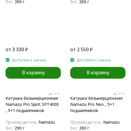
Вес
300 г
Вес
260 г
от
3 330
₽
от
2 550
₽
Доступно к заказу
Доступно к заказу
В корзину
В корзину
Катушка безынерционная
Катушка безынерционная
Namazu Pro Spirit SPT4000
Namazu Pro Neo , 5+1
, 5+1 подшипников
подшипников
Производитель
Namazu
Производитель
Namazu
Вес
290 г
Вес
260 г