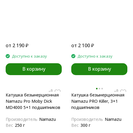
от
2 190
₽
от
2 100
₽
Доступно к заказу
Доступно к заказу
В корзину
В корзину
Катушка безынерционная
Катушка безынерционная
Namazu Pro Moby Dick
Namazu PRO Killer, 3+1
MD4000 5+1 подшипников
подшипников
Производитель
Namazu
Производитель
Namazu
Вес
250 г
Вес
300 г