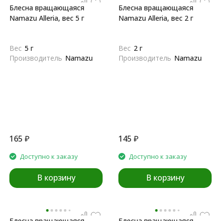
Блесна вращающаяся
Блесна вращающаяся
Namazu Alleria, вес 5 г
Namazu Alleria, вес 2 г
Вес
5 г
Вес
2 г
Производитель
Namazu
Производитель
Namazu
165
₽
145
₽
Доступно к заказу
Доступно к заказу
В корзину
В корзину
Блесна вращающаяся
Блесна вращающаяся