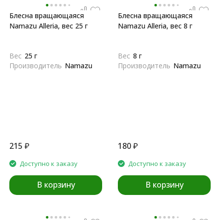
Блесна вращающаяся
Блесна вращающаяся
Namazu Alleria, вес 25 г
Namazu Alleria, вес 8 г
Вес
25 г
Вес
8 г
Производитель
Namazu
Производитель
Namazu
215
₽
180
₽
Доступно к заказу
Доступно к заказу
В корзину
В корзину