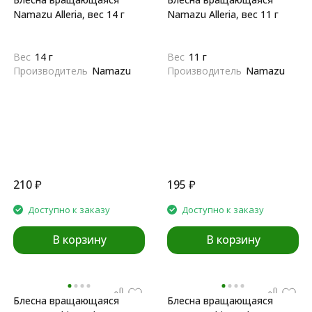
Namazu Alleria, вес 14 г
Namazu Alleria, вес 11 г
Вес
14 г
Вес
11 г
Производитель
Namazu
Производитель
Namazu
210
₽
195
₽
Доступно к заказу
Доступно к заказу
В корзину
В корзину
Блесна вращающаяся
Блесна вращающаяся