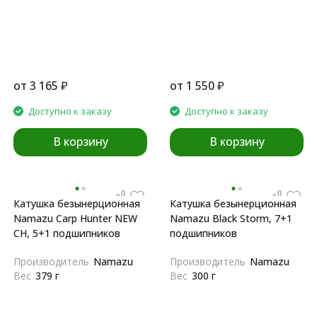
от
3 165
₽
от
1 550
₽
Доступно к заказу
Доступно к заказу
В корзину
В корзину
Катушка безынерционная
Катушка безынерционная
Namazu Carp Hunter NEW
Namazu Black Storm, 7+1
CH, 5+1 подшипников
подшипников
Производитель
Namazu
Производитель
Namazu
Вес
379 г
Вес
300 г