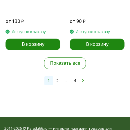
от
130
₽
от
90
₽
Доступно к заказу
Доступно к заказу
В корзину
В корзину
Показать все
1
2
...
4
2011-2026 © Palatki66.ru — интернет-магазин товаров для