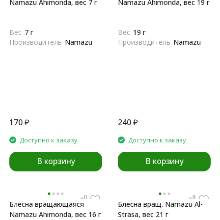
Namazu Ahimonda, вес 7 г
Namazu Ahimonda, вес 19 г
Вес
7 г
Вес
19 г
Производитель
Namazu
Производитель
Namazu
170
₽
240
₽
Доступно к заказу
Доступно к заказу
В корзину
В корзину
Блесна вращающаяся
Блесна вращ. Namazu Al-
Namazu Ahimonda, вес 16 г
Strasa, вес 21 г