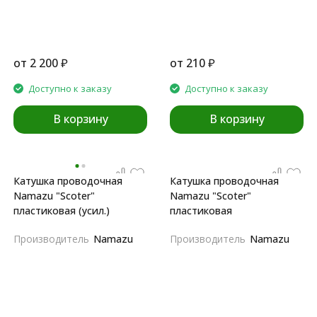
от
2 200
₽
от
210
₽
Доступно к заказу
Доступно к заказу
В корзину
В корзину
Катушка проводочная
Катушка проводочная
Namazu "Scoter"
Namazu "Scoter"
пластиковая (усил.)
пластиковая
Производитель
Namazu
Производитель
Namazu