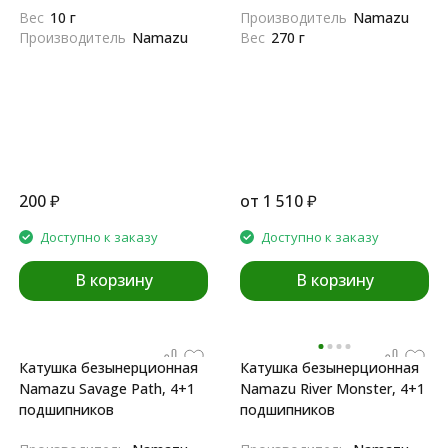
Вес
10 г
Производитель
Namazu
Производитель
Namazu
Вес
270 г
200
₽
от
1 510
₽
Доступно к заказу
Доступно к заказу
В корзину
В корзину
Катушка безынерционная
Катушка безынерционная
Namazu Savage Path, 4+1
Namazu River Monster, 4+1
подшипников
подшипников