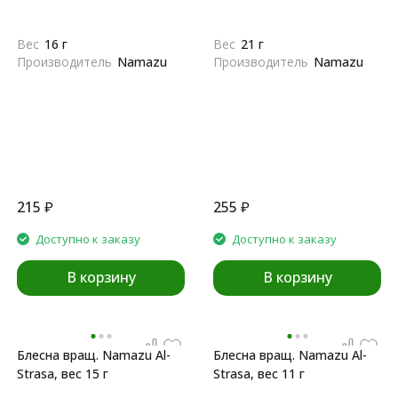
Вес
16 г
Вес
21 г
Производитель
Namazu
Производитель
Namazu
215
₽
255
₽
Доступно к заказу
Доступно к заказу
В корзину
В корзину
Блесна вращ. Namazu Al-
Блесна вращ. Namazu Al-
Strasa, вес 15 г
Strasa, вес 11 г