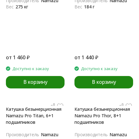
Производитель
Namazu
Производитель
Namazu
Вес
275 кг
Вес
184 г
от
1 460
₽
от
1 440
₽
Доступно к заказу
Доступно к заказу
В корзину
В корзину
Катушка безынерционная
Катушка безынерционная
Namazu Pro Titan, 6+1
Namazu Pro Thor, 8+1
подшипников
подшипников
Производитель
Namazu
Производитель
Namazu