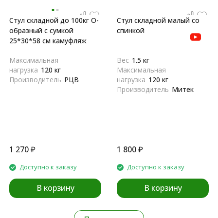
Стул складной до 100кг О-
Стул складной малый со
образный с сумкой
спинкой
25*30*58 см камуфляж
Максимальная
Вес
1.5 кг
нагрузка
120 кг
Максимальная
Производитель
РЦВ
нагрузка
120 кг
Производитель
Митек
1 270
₽
1 800
₽
Доступно к заказу
Доступно к заказу
В корзину
В корзину