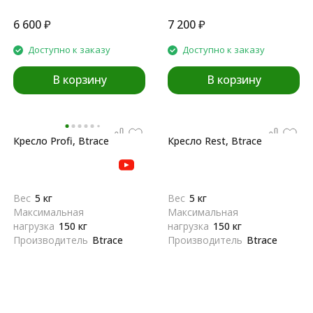
6 600
₽
7 200
₽
Доступно к заказу
Доступно к заказу
В корзину
В корзину
Кресло Profi, Btrace
Кресло Rest, Btrace
Вес
5 кг
Вес
5 кг
Максимальная
Максимальная
нагрузка
150 кг
нагрузка
150 кг
Производитель
Btrace
Производитель
Btrace