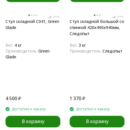
Стул складной C041, Green
Стул складной большой со
Glade
спинкой 420х490х940мм,
Следопыт
Вес
4 кг
Вес
3 кг
Производитель
Green
Производитель
Следопыт
Glade
4 500
₽
1 370
₽
Доступно к заказу
Доступно к заказу
В корзину
В корзину