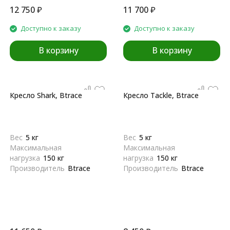
12 750
₽
11 700
₽
Доступно к заказу
Доступно к заказу
В корзину
В корзину
Кресло Shark, Btrace
Кресло Tackle, Btrace
Вес
5 кг
Вес
5 кг
Максимальная
Максимальная
нагрузка
150 кг
нагрузка
150 кг
Производитель
Btrace
Производитель
Btrace