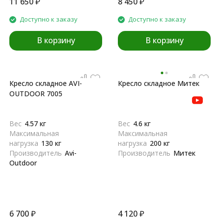
11 650
₽
8 450
₽
Доступно к заказу
Доступно к заказу
В корзину
В корзину
Кресло складное AVI-
Кресло складное Митек
OUTDOOR 7005
Вес
4.57 кг
Вес
4.6 кг
Максимальная
Максимальная
нагрузка
130 кг
нагрузка
200 кг
Производитель
Avi-
Производитель
Митек
Outdoor
6 700
₽
4 120
₽