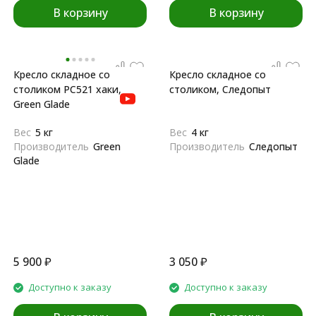
В корзину
В корзину
Кресло складное со
Кресло складное со
столиком РС521 хаки,
столиком, Следопыт
Green Glade
Вес
5 кг
Вес
4 кг
Производитель
Green
Производитель
Следопыт
Glade
5 900
₽
3 050
₽
Доступно к заказу
Доступно к заказу