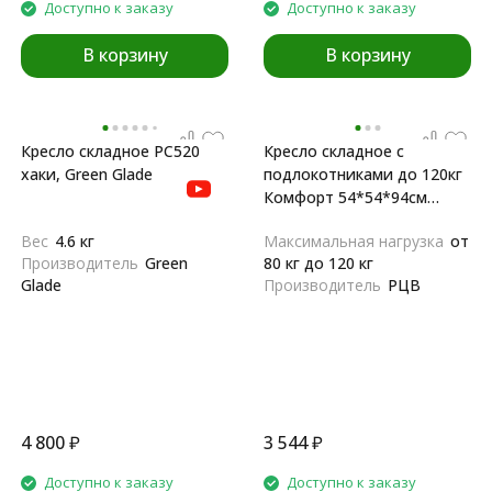
Доступно к заказу
Доступно к заказу
В корзину
В корзину
Кресло складное РС520
Кресло складное с
хаки, Green Glade
подлокотниками до 120кг
Комфорт 54*54*94см
винное
Вес
4.6 кг
Максимальная нагрузка
от
Производитель
Green
80 кг до 120 кг
Glade
Производитель
РЦВ
4 800
₽
3 544
₽
Доступно к заказу
Доступно к заказу