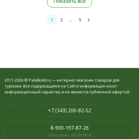
Показать все
1
2
...
5
2011-2026 © Palatki66.ru — интернет-магазин товаров для
туризма. Вся содержащаяся на Сайте информация носит
информационный характер и не является публичной офертой.
+7 (343) 200-82-52
8-900-197-87-26
Работаем с 09:00-18:00