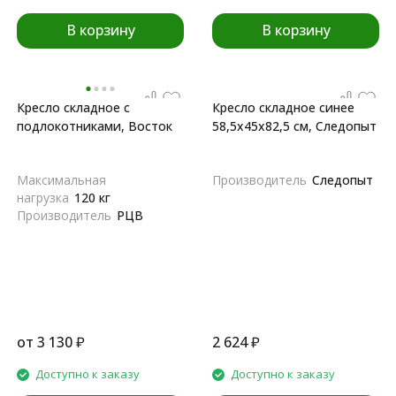
В корзину
В корзину
Кресло складное с
Кресло складное синее
подлокотниками, Восток
58,5х45х82,5 см, Следопыт
Максимальная
Производитель
Следопыт
нагрузка
120 кг
Производитель
РЦВ
от
3 130
₽
2 624
₽
Доступно к заказу
Доступно к заказу