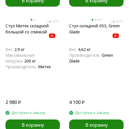
В корзину
В корзину
Стул Митек складной
Стул складной 053, Green
большой со спинкой
Glade
Вес
2.9 кг
Вес
4.62 кг
Максимальная
Производитель
Green
нагрузка
200 кг
Glade
Производитель
Митек
2 980
₽
4 100
₽
Доступно к заказу
Доступно к заказу
В корзину
В корзину