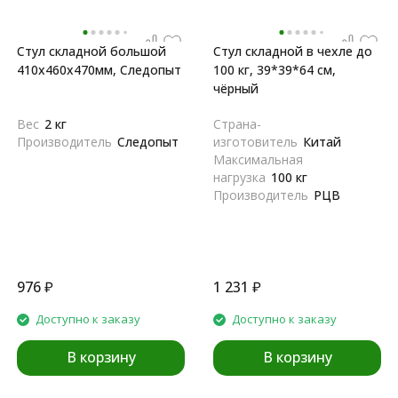
Стул складной большой
Стул складной в чехле до
410х460х470мм, Следопыт
100 кг, 39*39*64 см,
чёрный
Вес
2 кг
Страна-
Производитель
Следопыт
изготовитель
Китай
Максимальная
нагрузка
100 кг
Производитель
РЦВ
976
₽
1 231
₽
Доступно к заказу
Доступно к заказу
В корзину
В корзину