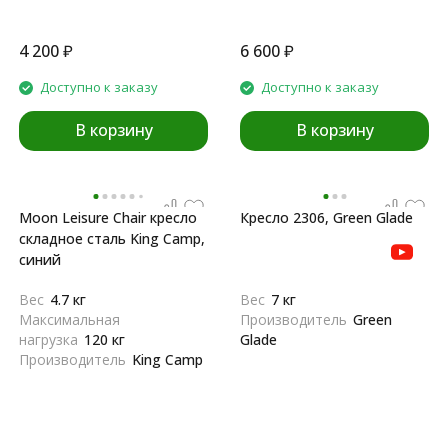
4 200
₽
6 600
₽
Доступно к заказу
Доступно к заказу
В корзину
В корзину
Moon Leisure Chair кресло
Кресло 2306, Green Glade
складное cталь King Camp,
синий
Вес
4.7 кг
Вес
7 кг
Максимальная
Производитель
Green
нагрузка
120 кг
Glade
Производитель
King Camp