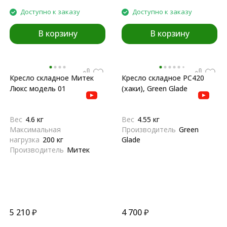
Доступно к заказу
Доступно к заказу
В корзину
В корзину
Кресло складное Митек
Кресло складное РС420
Люкс модель 01
(хаки), Green Glade
Вес
4.6 кг
Вес
4.55 кг
Максимальная
Производитель
Green
нагрузка
200 кг
Glade
Производитель
Митек
5 210
₽
4 700
₽