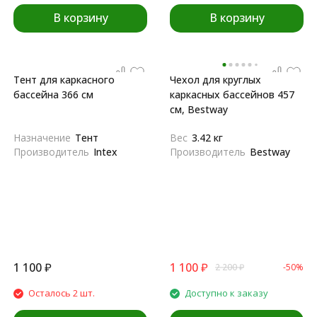
В корзину
В корзину
Тент для каркасного
Чехол для круглых
бассейна 366 см
каркасных бассейнов 457
см, Bestway
Назначение
Тент
Вес
3.42 кг
Производитель
Intex
Производитель
Bestway
1 100
₽
1 100
₽
2 200
₽
-50%
Осталось 2 шт.
Доступно к заказу