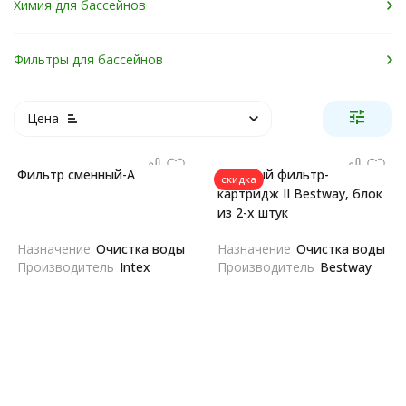
Химия для бассейнов
Фильтры для бассейнов
Цена
Фильтр сменный-A
Сменный фильтр-
скидка
картридж II Bestway, блок
из 2-х штук
Назначение
Очистка воды
Назначение
Очистка воды
Производитель
Intex
Производитель
Bestway