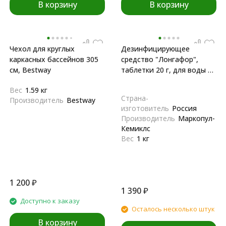
В корзину
В корзину
Чехол для круглых
Дезинфицирующее
каркасных бассейнов 305
средство "Лонгафор",
см, Bestway
таблетки 20 г, для воды в
бассейне, 1 кг
Вес
1.59 кг
Страна-
Производитель
Bestway
изготовитель
Россия
Производитель
Маркопул-
Кемиклс
Вес
1 кг
1 200
₽
1 390
₽
Доступно к заказу
Осталось несколько штук
В корзину