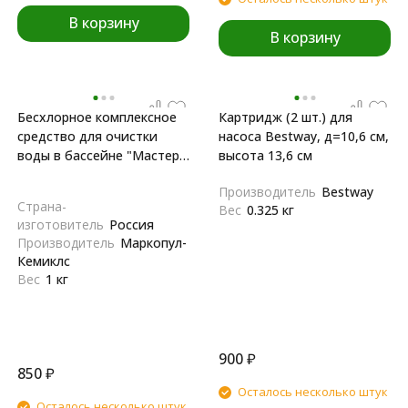
В корзину
В корзину
Бесхлорное комплексное
Картридж (2 шт.) для
средство для очистки
насоса Bestway, д=10,6 см,
воды в бассейне "Мастер-
высота 13,6 см
пул", 1 л
Производитель
Bestway
Страна-
Вес
0.325 кг
изготовитель
Россия
Производитель
Маркопул-
Кемиклс
Вес
1 кг
900
₽
850
₽
Осталось несколько штук
Осталось несколько штук