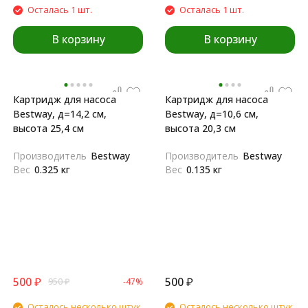
Осталась 1 шт.
Осталась 1 шт.
В корзину
В корзину
Картридж для насоса
Картридж для насоса
Bestway, д=14,2 см,
Bestway, д=10,6 см,
высота 25,4 см
высота 20,3 см
Производитель
Bestway
Производитель
Bestway
Вес
0.325 кг
Вес
0.135 кг
500
₽
500
₽
950
₽
-47%
Осталось несколько штук
Осталось несколько штук