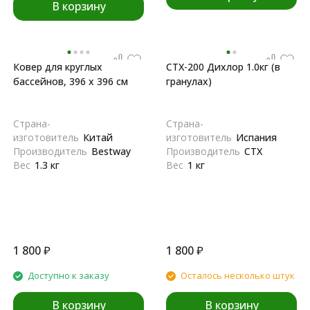
В корзину
Ковер для круглых
CTX-200 Дихлор 1.0кг (в
бассейнов, 396 х 396 см
гранулах)
Страна-
Страна-
изготовитель
Китай
изготовитель
Испания
Производитель
Bestway
Производитель
CTX
Вес
1.3 кг
Вес
1 кг
1 800
₽
1 800
₽
Доступно к заказу
Осталось несколько штук
В корзину
В корзину