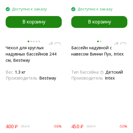
Доступно к заказу
Доступно к заказу
В корзину
В корзину
Чехол для круглых
Бассейн надувной с
надувных бассейнов 244
навесом Винни Пух, Intex
см, Bestway
Вес
1.3 кг
Тип бассейна
Детский
Производитель
Bestway
Производитель
Intex
400
₽
450
₽
950
₽
-58%
900
₽
-50%