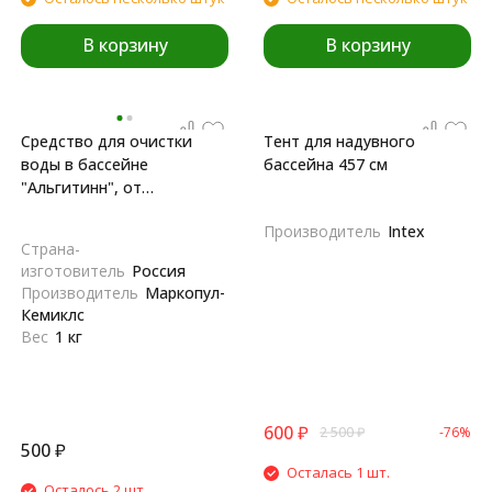
В корзину
В корзину
Средство для очистки
Тент для надувного
воды в бассейне
бассейна 457 см
"Альгитинн", от
водорослей, 1 л
Производитель
Intex
Страна-
изготовитель
Россия
Производитель
Маркопул-
Кемиклс
Вес
1 кг
600
₽
2 500
₽
-76%
500
₽
Осталась 1 шт.
Осталось 2 шт.