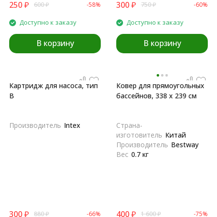
250
₽
300
₽
600
₽
-58%
750
₽
-60%
Доступно к заказу
Доступно к заказу
В корзину
В корзину
Картридж для насоса, тип
Ковер для прямоугольных
B
бассейнов, 338 х 239 см
Производитель
Intex
Страна-
изготовитель
Китай
Производитель
Bestway
Вес
0.7 кг
300
₽
400
₽
880
₽
-66%
1 600
₽
-75%