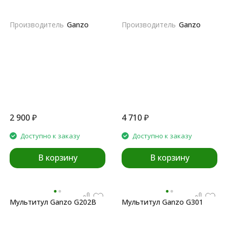
Производитель
Ganzo
Производитель
Ganzo
2 900
₽
4 710
₽
Доступно к заказу
Доступно к заказу
В корзину
В корзину
Мультитул Ganzo G202B
Мультитул Ganzo G301