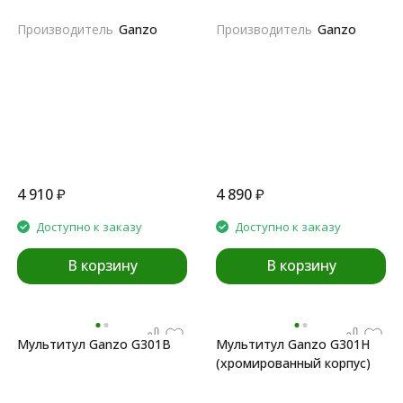
Производитель
Ganzo
Производитель
Ganzo
4 910
₽
4 890
₽
Доступно к заказу
Доступно к заказу
В корзину
В корзину
Мультитул Ganzo G301B
Мультитул Ganzo G301H
(хромированный корпус)