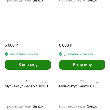
Производитель
Ganzo
Производитель
Ganzo
6 600
₽
6 000
₽
Доступно к заказу
Доступно к заказу
В корзину
В корзину
Мультитул Ganzo G101-H
Мультитул Ganzo G105
Производитель
Ganzo
Производитель
Ganzo