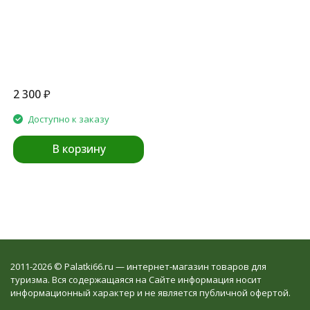
2 300
₽
Доступно к заказу
В корзину
2011-2026 © Palatki66.ru — интернет-магазин товаров для
туризма. Вся содержащаяся на Сайте информация носит
информационный характер и не является публичной офертой.