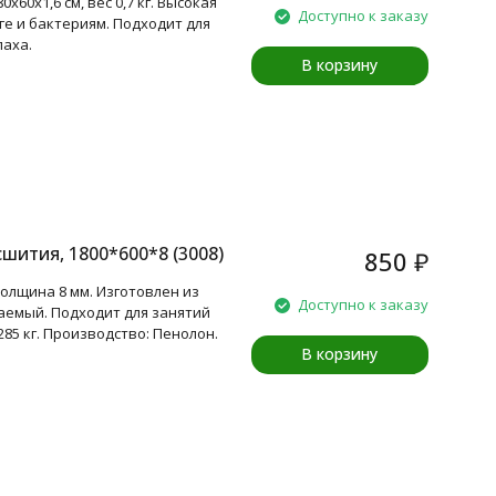
60x1,6 см, вес 0,7 кг. Высокая
Доступно к заказу
ге и бактериям. Подходит для
паха.
В корзину
шития, 1800*600*8 (3008)
850
₽
толщина 8 мм. Изготовлен из
Доступно к заказу
аемый. Подходит для занятий
285 кг. Производство: Пенолон.
В корзину