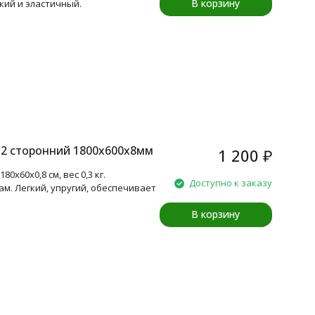
В корзину
кий и эластичный.
, 2 сторонний 1800x600x8мм
1 200
₽
x60x0,8 см, вес 0,3 кг.
Доступно к заказу
ам. Легкий, упругий, обеспечивает
В корзину