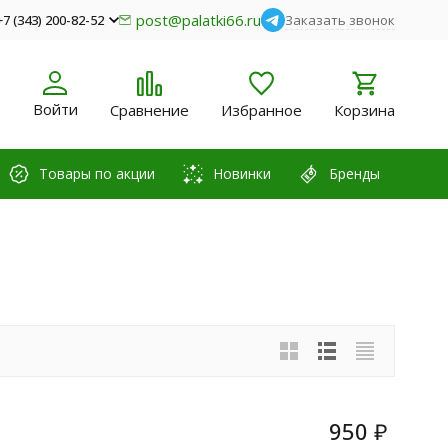
post@palatki66.ru
+7 (343) 200-82-52
Заказать звонок
Войти
Сравнение
Избранное
Корзина
Товары по акции
Новинки
Бренды
950
₽