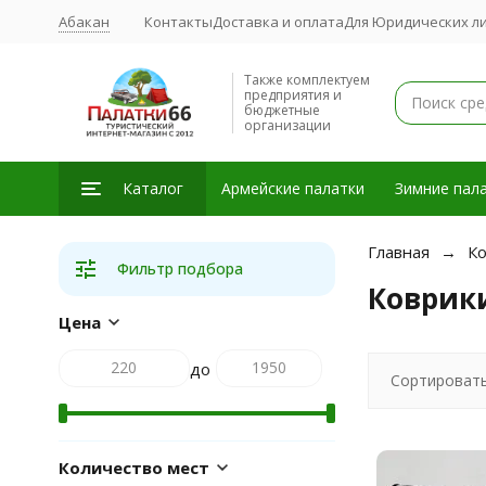
Абакан
Контакты
Доставка и оплата
Для Юридических л
Также комплектуем
предприятия и
бюджетные
организации
Каталог
Армейские палатки
Зимние пала
Главная
Ко
Фильтр подбора
Коврик
Цена
до
Сортировать
Количество мест