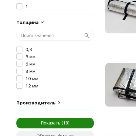
1
Толщина
0,8
5 мм
6 мм
8 мм
10 мм
12 мм
16 мм
Производитель
Показать
Сбросить фильтр