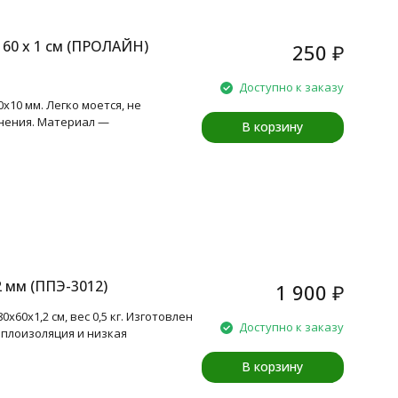
 60 х 1 см (ПРОЛАЙН)
250
₽
Доступно к заказу
x10 мм. Легко моется, не
анения. Материал —
В корзину
2 мм (ППЭ-3012)
1 900
₽
60x1,2 см, вес 0,5 кг. Изготовлен
Доступно к заказу
еплоизоляция и низкая
В корзину