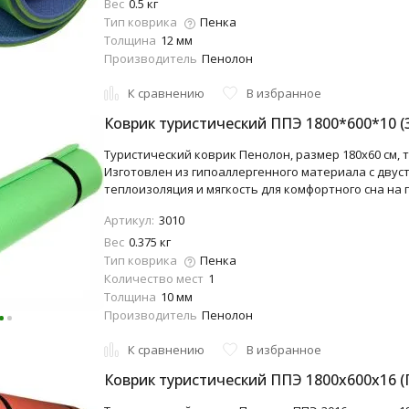
Вес
0.5 кг
Тип коврика
Пенка
Толщина
12 мм
Производитель
Пенолон
К сравнению
В избранное
Коврик туристический ППЭ 1800*600*10 (
Туристический коврик Пенолон, размер 180x60 см, то
Изготовлен из гипоаллергенного материала с двус
теплоизоляция и мягкость для комфортного сна на 
Артикул:
3010
Вес
0.375 кг
Тип коврика
Пенка
Количество мест
1
Толщина
10 мм
Производитель
Пенолон
К сравнению
В избранное
Коврик туристический ППЭ 1800x600x16 (