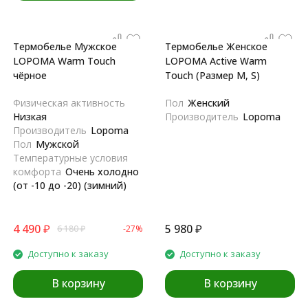
Термобелье Мужское
Термобелье Женское
LOPOMA Warm Touch
LOPOMA Active Warm
чёрное
Touch (Размер M, S)
Физическая активность
Пол
Женский
Низкая
Производитель
Lopoma
Производитель
Lopoma
Пол
Мужской
Температурные условия
комфорта
Очень холодно
(от -10 до -20) (зимний)
4 490
₽
5 980
₽
6 180
₽
-27%
Доступно к заказу
Доступно к заказу
В корзину
В корзину