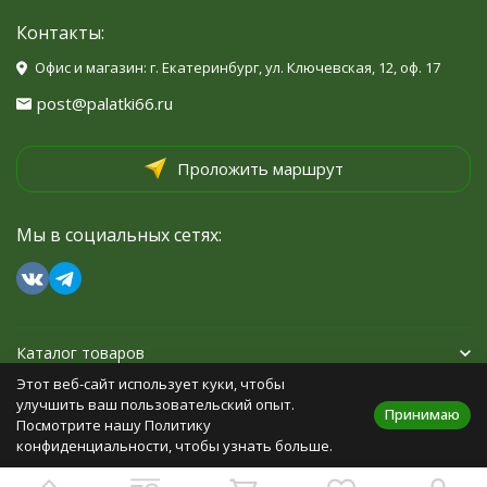
Контакты:
Офис и магазин: г. Екатеринбург, ул. Ключевская, 12, оф. 17
post@palatki66.ru
Проложить маршрут
Мы в социальных сетях:
Каталог товаров
Этот веб-сайт использует куки, чтобы
Помощь
улучшить ваш пользовательский опыт.
Принимаю
Посмотрите нашу Политику
конфиденциальности, чтобы узнать больше.
Политика персональных данных