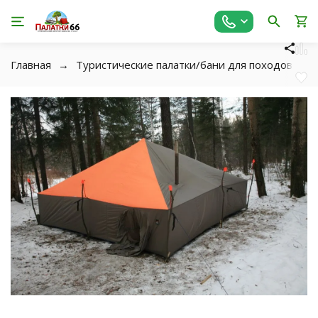
Главная
Туристические палатки/бани для походов