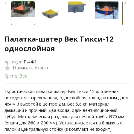
Палатка-шатер Век Тикси-12
однослойная
Артикул:
П-44/1
Написать отзыв
Бренд:
Век
Туристическая палатка-шатер Век Тикси-12 для зимних
походов: четырехгранная, однослойная, с квадратным дном
4x4 м и высотой в центре 2 м. Вес 5,6 кг. Материал
дышащий и прочный. Два входа, один вентиляционный
тубус. Металлическая разделка для печной трубы Ø70 мм
(опции для Ø80 и Ø90 мм). Устанавливается на 8 лыжных
палок и центральную стойку (в комплект не входит).