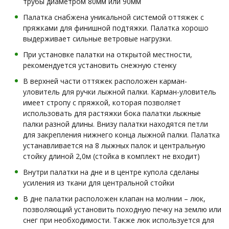
трубы диаметром 80мм или 90мм
Палатка снабжена уникальной системой оттяжек с
пряжками для финишной подтяжки. Палатка хорошо
выдерживает сильные ветровые нагрузки.
При установке палатки на открытой местности,
рекомендуется установить снежную стенку
В верхней части оттяжек расположен карман-
уловитель для ручки лыжной палки. Карман-уловитель
имеет стропу с пряжкой, которая позволяет
использовать для растяжки бока палатки лыжные
палки разной длины. Внизу палатки находятся петли
для закрепления нижнего конца лыжной палки. Палатка
устанавливается на 8 лыжных палок и центральную
стойку длиной 2,0м (стойка в комплект не входит)
Внутри палатки на дне и в центре купола сделаны
усиления из ткани для центральной стойки
В дне палатки расположен клапан на молнии – люк,
позволяющий установить походную печку на землю или
снег при необходимости. Также люк используется для