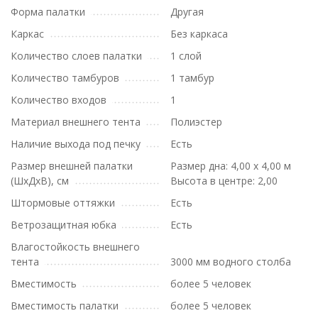
Форма палатки
Другая
Каркас
Без каркаса
Количество слоев палатки
1 слой
Количество тамбуров
1 тамбур
Количество входов
1
Материал внешнего тента
Полиэстер
Наличие выхода под печку
Есть
Размер внешней палатки
Размер дна: 4,00 х 4,00 м
(ШxДxВ), см
Высота в центре: 2,00
Штормовые оттяжки
Есть
Ветрозащитная юбка
Есть
Влагостойкость внешнего
тента
3000 мм водного столба
Вместимость
более 5 человек
Вместимость палатки
более 5 человек