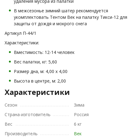
удаления мусора из палатки
В межсезонье зимний шатер рекомендуется
укомплектовать Тентом Век на палатку Тикси-12 для
защиты от дождя и мокрого снега
Артикул П-44/1
Характеристики:
Вместимость: 12-14 человек
Вес палатки, кг: 5,60
Размер дна, м: 4,00 х 4,00
Высота в центре, м: 2,00
Характеристики
Сезон
Зима
Страна-изготовитель
Россия
Вес
6 кг
Производитель
Век