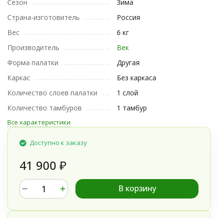
Сезон
Зима
Страна-изготовитель
Россия
Вес
6 кг
Производитель
Век
Форма палатки
Другая
Каркас
Без каркаса
Количество слоев палатки
1 слой
Количество тамбуров
1 тамбур
Все характеристики
Доступно к заказу
41 900
₽
В корзину