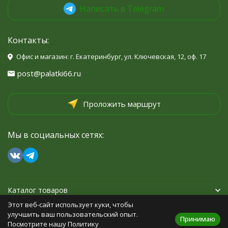
Написать в Telegram
Контакты:
Офис и магазин: г. Екатеринбург, ул. Ключевская, 12, оф. 17
post@palatki66.ru
Проложить маршрут
Мы в социальных сетях:
Каталог товаров
Этот веб-сайт использует куки, чтобы
Помощь
улучшить ваш пользовательский опыт.
Принимаю
Посмотрите нашу Политику