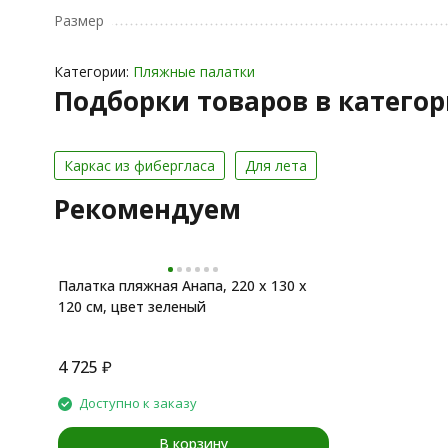
Размер
Категории:
Пляжные палатки
Подборки товаров в катего
Каркас из фибергласа
Для лета
Рекомендуем
Палатка пляжная Анапа, 220 x 130 x
120 см, цвет зеленый
4 725
₽
Доступно к заказу
В корзину