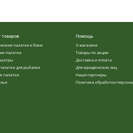
г товаров
Помощь
ческие палатки и бани
О магазине
ие палатки
Товары по акции
 шатры
Доставка и оплата
палатки для рыбалки
Для юридических лиц
е палатки
Наши партнеры
елье
Политика обработки персон