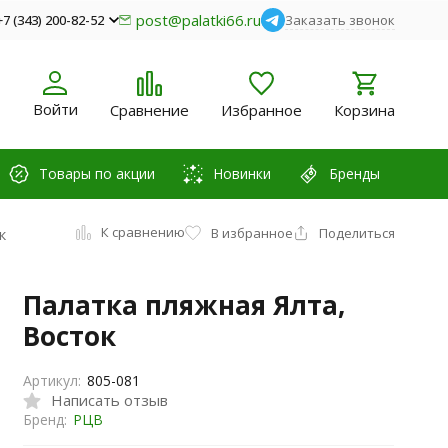
post@palatki66.ru
+7 (343) 200-82-52
Заказать звонок
Войти
Сравнение
Избранное
Корзина
Товары по акции
Новинки
Бренды
К сравнению
к
В избранное
Поделиться
Палатка пляжная Ялта,
Восток
Артикул:
805-081
Написать отзыв
Бренд:
РЦВ