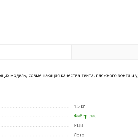
ющих модель, совмещающая качества тента, пляжного зонта и у
1.5 кг
Фиберглас
РЦВ
Лето