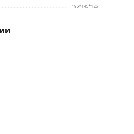
195*145*125
рии