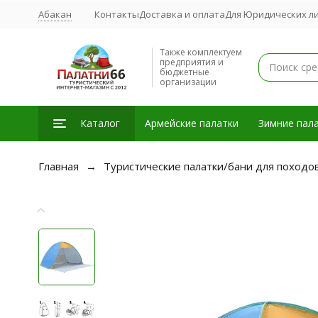
Абакан
Контакты
Доставка и оплата
Для Юридических л
Также комплектуем
предприятия и
бюджетные
организации
Каталог
Армейские палатки
Зимние пала
Главная
Туристические палатки/бани для походо