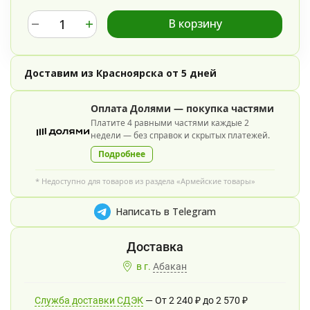
В корзину
Доставим из Красноярска от 5 дней
Оплата Долями — покупка частями
Платите 4 равными частями каждые 2
недели — без справок и скрытых платежей.
Подробнее
* Недоступно для товаров из раздела «Армейские товары»
Написать в Telegram
в г.
Абакан
Служба доставки СДЭК
От
2 240
₽
до
2 570
₽