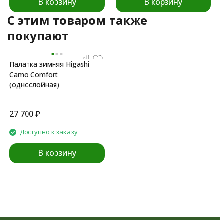
В корзину
В корзину
C этим товаром также
покупают
Палатка зимняя Higashi
Camo Comfort
(однослойная)
27 700
₽
Доступно к заказу
В корзину