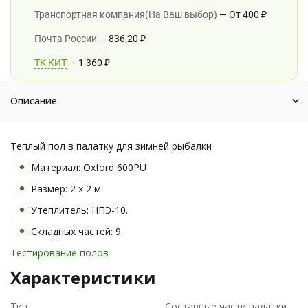
Транспортная компания(На Ваш выбор)
От
400
₽
Почта России
836,20
₽
ТК КИТ
1 360
₽
Описание
Теплый пол в палатку для зимней рыбалки
Материал: Oxford 600PU
Размер: 2 х 2 м.
Утеплитель: НПЭ-10.
Складных частей: 9.
Тестирование полов
Характеристики
Тип
Составные части палатки