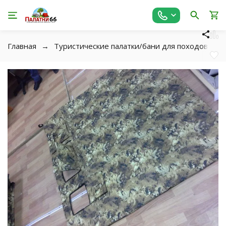
Главная
Туристические палатки/бани для походов