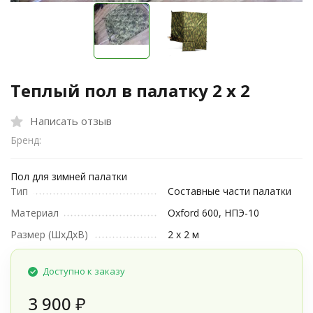
Теплый пол в палатку 2 х 2
Написать отзыв
Бренд:
Пол для зимней палатки
Тип
Составные части палатки
Материал
Oxford 600, НПЭ-10
Размер (ШxДxВ)
2 х 2 м
Доступно к заказу
3 900
₽