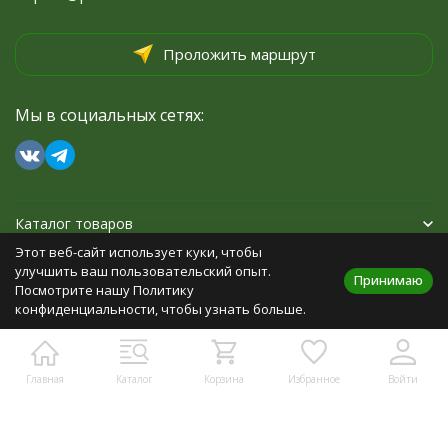
Проложить маршрут
Мы в социальных сетях:
Каталог товаров
Этот веб-сайт использует куки, чтобы
Помощь
улучшить ваш пользовательский опыт.
Принимаю
Посмотрите нашу Политику
конфиденциальности, чтобы узнать больше.
Политика персональных данных
Главная
Каталог
Корзина
Избранное
Войти