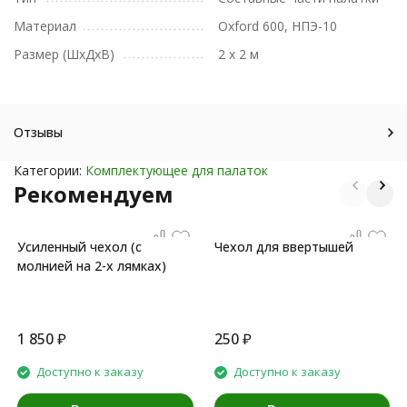
Материал
Oxford 600, НПЭ-10
Размер (ШxДxВ)
2 х 2 м
Отзывы
Категории:
Комплектующее для палаток
Рекомендуем
Усиленный чехол (с
Чехол для ввертышей
молнией на 2-х лямках)
1 850
₽
250
₽
Доступно к заказу
Доступно к заказу